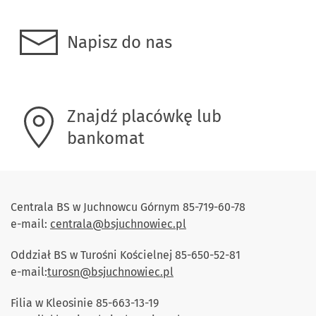
Napisz do nas
Znajdź placówkę lub
bankomat
Centrala BS w Juchnowcu Górnym 85-719-60-78
e-mail:
centrala@bsjuchnowiec.pl
Oddział BS w Turośni Kościelnej 85-650-52-81
e-mail:
turosn@bsjuchnowiec.pl
Filia w Kleosinie 85-663-13-19