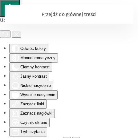
Przejdź do głównej treści
Ułatwienia dostępu
Odwróć kolory
Monochromatyczny
Ciemny kontrast
Jasny kontrast
Niskie nasycenie
Wysokie nasycenie
Zaznacz linki
Zaznacz nagłówki
Czytnik ekranu
Tryb czytania