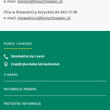
e-mail:
kleosin@bsjuchnowiec.pl
Filia w Niewodnicy Koryckiej 85-663-11-96
e-mail:
niewodnica@bsjuchnowiec.pl
POMOC I KONTAKT
Skontaktuj się z nami
Znajdź placówkę lub bankomat
O BANKU
INFORMACJE PRAWNE
PRZYDATNE INFORMACJE