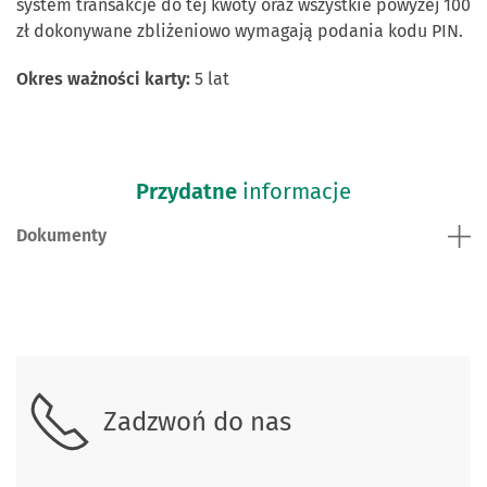
system transakcje do tej kwoty oraz wszystkie powyżej 100
zł dokonywane zbliżeniowo wymagają podania kodu PIN.
Okres ważności karty:
5 lat
Przydatne
informacje
Dokumenty
Skontaktuj się z nami.
Zadzwoń do nas