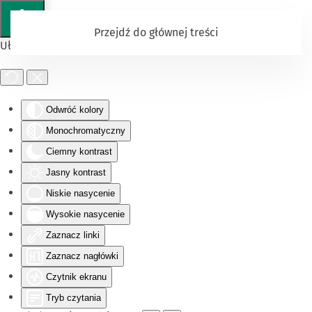
Przejdź do głównej treści
Ułatwienia dostępu
Odwróć kolory
Monochromatyczny
Ciemny kontrast
Jasny kontrast
Niskie nasycenie
Wysokie nasycenie
Zaznacz linki
Zaznacz nagłówki
Czytnik ekranu
Tryb czytania