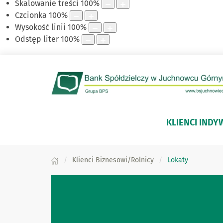
Skalowanie treści
100
%
Czcionka
100
%
Wysokość linii
100
%
Odstęp liter
100
%
KLIENCI INDY
Klienci Biznesowi/Rolnicy
Lokaty