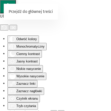
Przejdź do głównej treści
Ułatwienia dostępu
Odwróć kolory
Monochromatyczny
Ciemny kontrast
Jasny kontrast
Niskie nasycenie
Wysokie nasycenie
Zaznacz linki
Zaznacz nagłówki
Czytnik ekranu
Tryb czytania