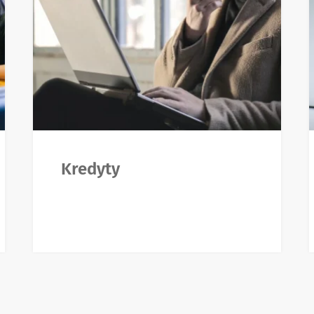
Kredyty