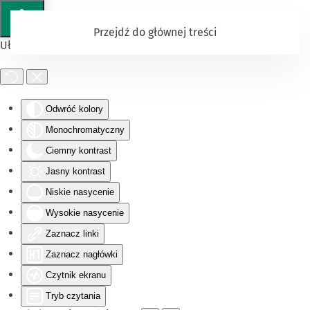
Przejdź do głównej treści
Ułatwienia dostępu
Odwróć kolory
Monochromatyczny
Ciemny kontrast
Jasny kontrast
Niskie nasycenie
Wysokie nasycenie
Zaznacz linki
Zaznacz nagłówki
Czytnik ekranu
Tryb czytania