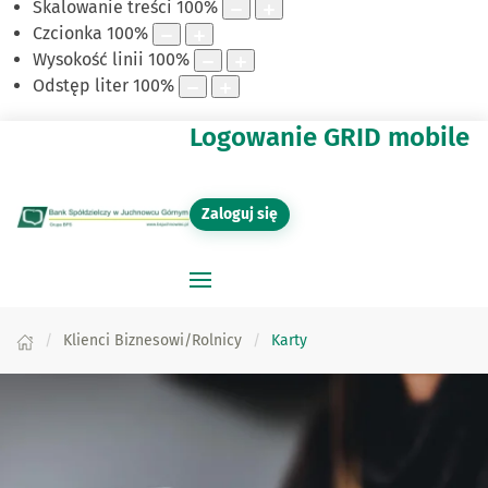
Skalowanie treści
100
%
Czcionka
100
%
Wysokość linii
100
%
Odstęp liter
100
%
Logowanie GRID mobile
Zaloguj się
Klienci Biznesowi/Rolnicy
Karty