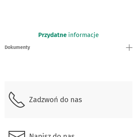
Przydatne
informacje
Dokumenty
Skontaktuj się z nami.
Zadzwoń do nas
Napisz do nas