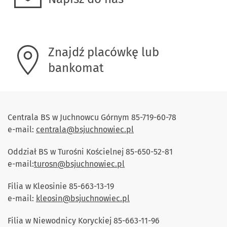
Znajdź placówkę lub
bankomat
Centrala BS w Juchnowcu Górnym 85-719-60-78
e-mail:
centrala@bsjuchnowiec.pl
Oddział BS w Turośni Kościelnej 85-650-52-81
e-mail:
turosn@bsjuchnowiec.pl
Filia w Kleosinie 85-663-13-19
e-mail:
kleosin@bsjuchnowiec.pl
Filia w Niewodnicy Koryckiej 85-663-11-96