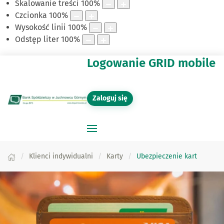
Skalowanie treści
100
%
Czcionka
100
%
Wysokość linii
100
%
Odstęp liter
100
%
Logowanie GRID mobile
Zaloguj się
Klienci indywidualni
Karty
Ubezpieczenie kart