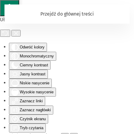
Przejdź do głównej treści
Ułatwienia dostępu
Odwróć kolory
Monochromatyczny
Ciemny kontrast
Jasny kontrast
Niskie nasycenie
Wysokie nasycenie
Zaznacz linki
Zaznacz nagłówki
Czytnik ekranu
Tryb czytania