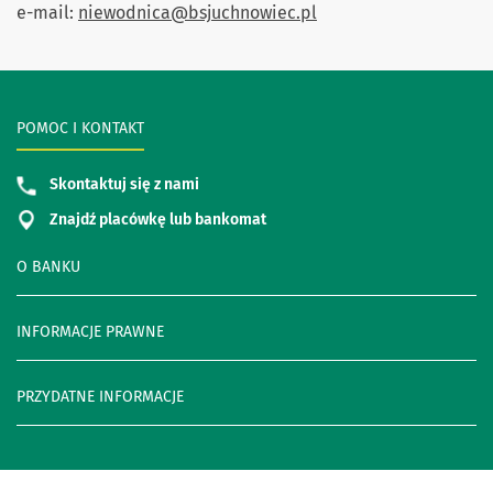
e-mail:
niewodnica@bsjuchnowiec.pl
POMOC I KONTAKT
Skontaktuj się z nami
Znajdź placówkę lub bankomat
O BANKU
INFORMACJE PRAWNE
PRZYDATNE INFORMACJE