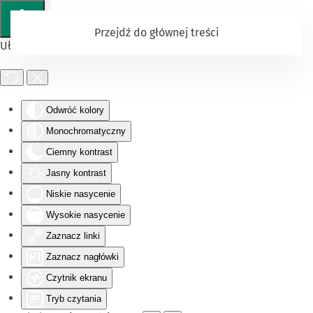
Przejdź do głównej treści
Ułatwienia dostępu
Odwróć kolory
Monochromatyczny
Ciemny kontrast
Jasny kontrast
Niskie nasycenie
Wysokie nasycenie
Zaznacz linki
Zaznacz nagłówki
Czytnik ekranu
Tryb czytania