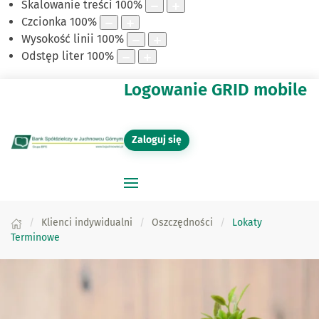
Skalowanie treści
100
%
Czcionka
100
%
Wysokość linii
100
%
Odstęp liter
100
%
Logowanie GRID mobile
Zaloguj się
Klienci indywidualni
Oszczędności
Lokaty
Terminowe