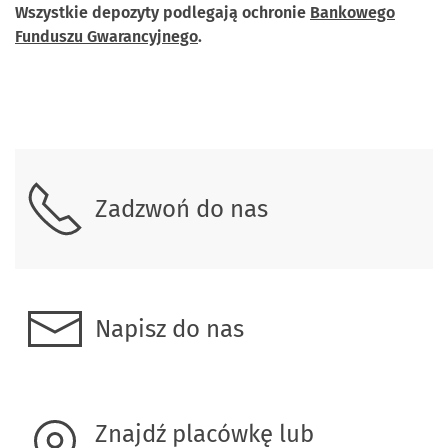
Wszystkie depozyty podlegają ochronie
Bankowego
Funduszu Gwarancyjnego
.
Skontaktuj się z nami.
Zadzwoń do nas
Napisz do nas
Znajdź placówkę lub