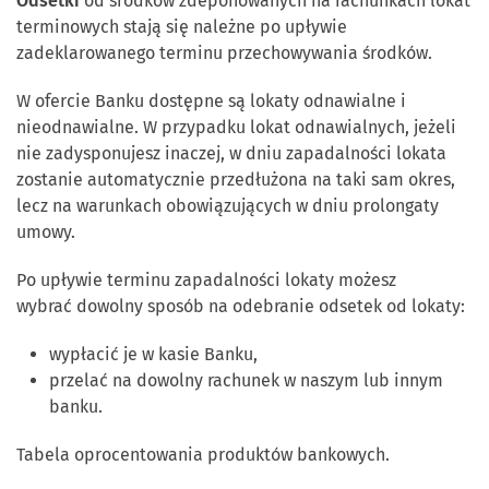
Odsetki
od środków zdeponowanych na rachunkach lokat
terminowych stają się należne po upływie
zadeklarowanego terminu przechowywania środków.
W ofercie Banku dostępne są lokaty odnawialne i
nieodnawialne. W przypadku lokat odnawialnych, jeżeli
nie zadysponujesz inaczej, w dniu zapadalności lokata
zostanie automatycznie przedłużona na taki sam okres,
lecz na warunkach obowiązujących w dniu prolongaty
umowy.
Po upływie terminu zapadalności lokaty możesz
wybrać dowolny sposób na odebranie odsetek od lokaty:
wypłacić je w kasie Banku,
przelać na dowolny rachunek w naszym lub innym
banku.
Tabela oprocentowania produktów bankowych.