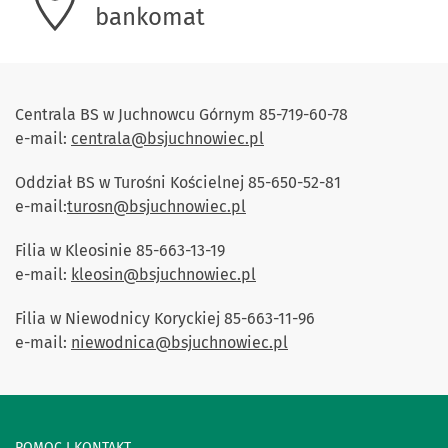
bankomat
Centrala BS w Juchnowcu Górnym 85-719-60-78
e-mail:
centrala@bsjuchnowiec.pl
Oddział BS w Turośni Kościelnej 85-650-52-81
e-mail:
turosn@bsjuchnowiec.pl
Filia w Kleosinie 85-663-13-19
e-mail:
kleosin@bsjuchnowiec.pl
Filia w Niewodnicy Koryckiej 85-663-11-96
e-mail:
niewodnica@bsjuchnowiec.pl
POMOC I KONTAKT